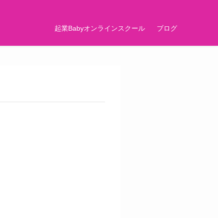
起業Babyオンラインスクール
ブログ