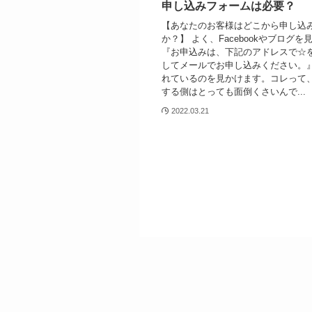
申し込みフォームは必要？
【あなたのお客様はどこから申し込
か？】 よく、Facebookやブログ
『お申込みは、下記のアドレスで☆
してメールでお申し込みください。』
れているのを見かけます。コレって
する側はとっても面倒くさいんで...
2022.03.21