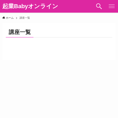
起業Babyオンライン
ホーム
講座一覧
講座一覧